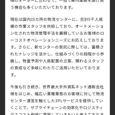
様のオーダーに合わせて、一括で庫内業務を請け負
う機会も多くいただいております。
現在は国内15カ所の物流センターに、合計5千人規
模の作業スタッフを供給しており、オートメーショ
ン化された物流管理手法を展開しているお客様のロ
ーコストオペレーションニーズにお応えしておりま
す。さらに、新センターの受託に際しては、蓄積さ
れたナレッジを活かし、仕組みづくりの段階から参
画し、物量予測や人員配置の立案、関わるスタッフ
の育成など多岐にわたりご活用いただいておりま
す。
今後も引き続き、世界最大手外資系ネット通販会社
様をはじめ、幅広い業種業態のお客様に対して物流
センター運営を軸とした3PLサービスを提供してい
くことで、サプライチェーンの効率化やロジスティ
クスコスト削減に貢献していきたいと考えておりま