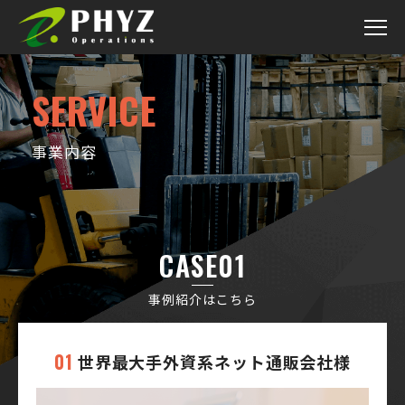
SERVICE
事業内容
CASE01
事例紹介はこちら
01
世界最大手外資系ネット通販会社様